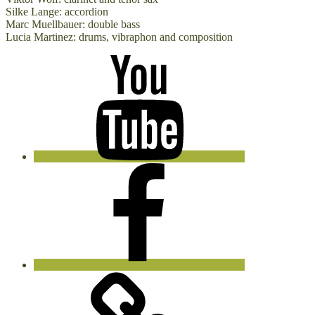
Silke Lange: accordion
Marc Muellbauer: double bass
Lucia Martinez: drums, vibraphon and composition
Youtube
Facebook
Pasoancho
Productions