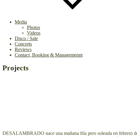
Media
Photos
Videos
Disco / Sale
Concerts
Reviews
Contact, Booking & Managemennt
Projects
DESALAMBRADO nace una mañana fría pero soleada en febrero de 2014