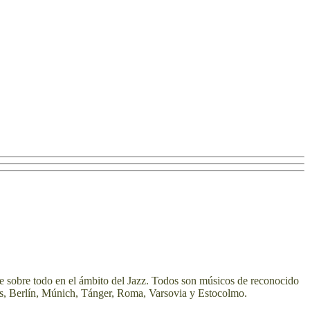
te sobre todo en el ámbito del Jazz. Todos son músicos de reconocido
arís, Berlín, Múnich, Tánger, Roma, Varsovia y Estocolmo.