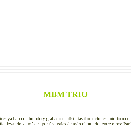
MBM TRIO
tres ya han colaborado y grabado en distintas formaciones anteriormen
afía llevando su música por festivales de todo el mundo, entre otros: P