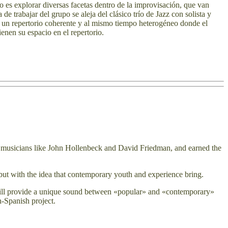
o es explorar diversas facetas dentro de la improvisación, que van
 trabajar del grupo se aleja del clásico trío de Jazz con solista y
s un repertorio coherente y al mismo tiempo heterogéneo donde el
enen su espacio en el repertorio.
d by musicians like John Hollenbeck and David Friedman, and earned the
 but with the idea that contemporary youth and experience bring.
n will provide a unique sound between «popular» and «contemporary»
n-Spanish project.