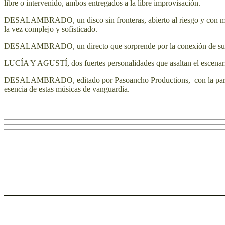
libre o intervenido, ambos entregados a la libre improvisación.
DESALAMBRADO, un disco sin fronteras, abierto al riesgo y con mucha 
la vez complejo y sofisticado.
DESALAMBRADO, un directo que sorprende por la conexión de sus m
LUCÍA Y AGUSTÍ, dos fuertes personalidades que asaltan el escenario
DESALAMBRADO, editado por Pasoancho Productions, con la participac
esencia de estas músicas de vanguardia.