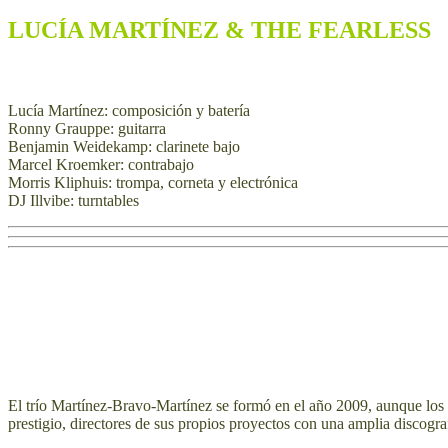
LUCÍA MARTÍNEZ & THE FEARLESS
Lucía Martínez: composición y batería
Ronny Grauppe: guitarra
Benjamin Weidekamp: clarinete bajo
Marcel Kroemker: contrabajo
Morris Kliphuis: trompa, corneta y electrónica
DJ Illvibe: turntables
El trío Martínez-Bravo-Martínez se formó en el año 2009, aunque los 
prestigio, directores de sus propios proyectos con una amplia discogr